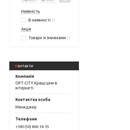
Наявність
В наявності
1
Акція
Товари зі знижками
1
Контакти
OPT-CITY Кращі ціни в
інтернеті
Менеджер
+380 (50) 806-34-35