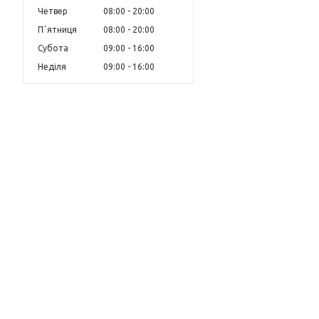
Четвер
08:00
20:00
Пʼятниця
08:00
20:00
Субота
09:00
16:00
Неділя
09:00
16:00