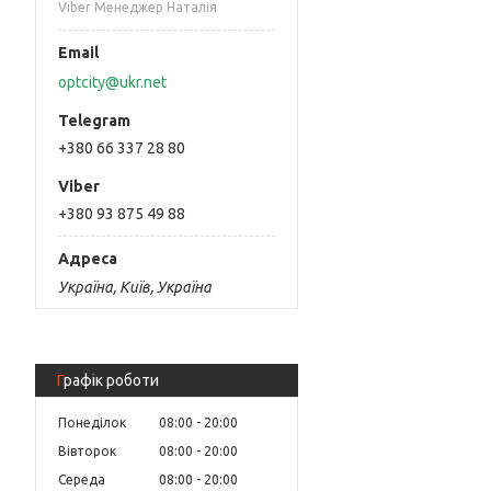
Viber Менеджер Наталія
optcity@ukr.net
+380 66 337 28 80
+380 93 875 49 88
Україна, Київ, Україна
Графік роботи
Понеділок
08:00
20:00
Вівторок
08:00
20:00
Середа
08:00
20:00