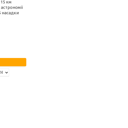
 15 км
 астрономії
5 насадки