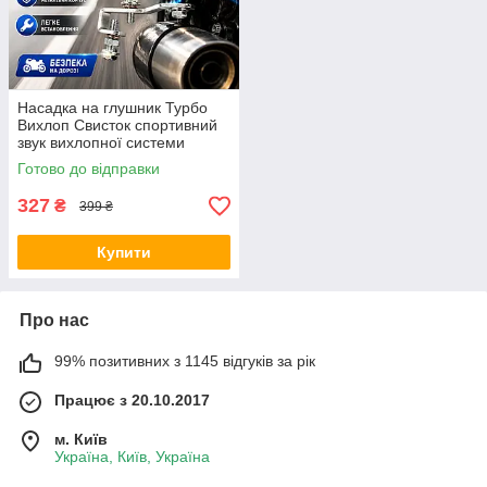
Насадка на глушник Турбо
Вихлоп Свисток спортивний
звук вихлопної системи
стильний автоаксесуар city-1-
Готово до відправки
0854
327
₴
399 ₴
Купити
Про нас
99% позитивних з 1145 відгуків за рік
Працює з 20.10.2017
м. Київ
Україна, Київ, Україна