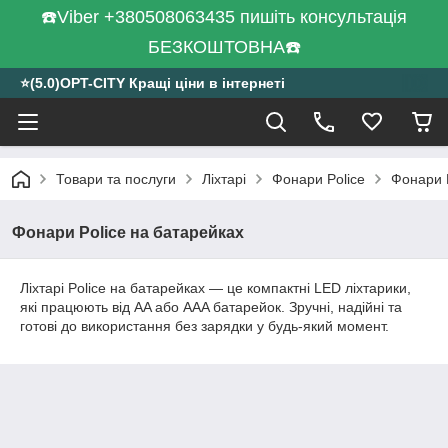
☎️Viber +380508063435 пишіть консультація
БЕЗКОШТОВНА☎️
⭐️(5.0)OPT-CITY Кращі ціни в інтернеті
Товари та послуги
Ліхтарі
Фонари Police
Фонари P
Фонари Police на батарейках
Ліхтарі Police на батарейках — це компактні LED ліхтарики,
які працюють від AA або AAA батарейок. Зручні, надійні та
готові до використання без зарядки у будь-який момент.