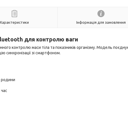
Характеристики
Інформація для замовлення
Bluetooth для контролю ваги
денного контролю маси тіла та показників організму. Модель поєдну
ію синхронізації зі смартфоном.
ї родини
 час