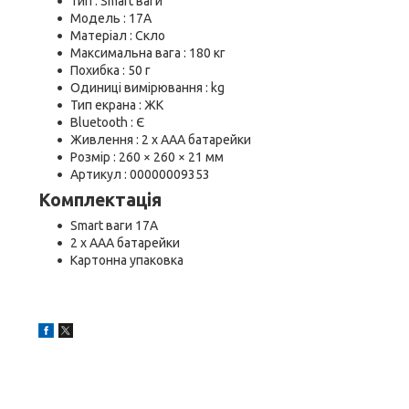
Тип : Smart ваги
Модель : 17A
Матеріал : Скло
Максимальна вага : 180 кг
Похибка : 50 г
Одиниці вимірювання : kg
Тип екрана : ЖК
Bluetooth : Є
Живлення : 2 x AAA батарейки
Розмір : 260 × 260 × 21 мм
Артикул : 00000009353
Комплектація
Smart ваги 17A
2 x AAA батарейки
Картонна упаковка