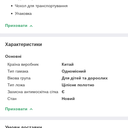
Чохол для транспортування
Упаковка
Приховати
Характеристики
Основні
Країна виробник
Китай
Тип гамака
Одномісний
Вікова група
Для дітей та дорослих
Тип ложа
Цілісне полотно
Захисна антимоскітна сітка
Є
Стан
Новий
Приховати
Умови доставки