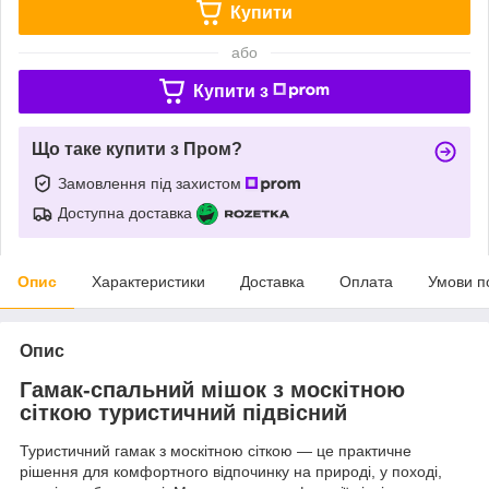
Купити
або
Купити з
Що таке купити з Пром?
Замовлення під захистом
Доступна доставка
Опис
Характеристики
Доставка
Оплата
Умови п
Опис
Гамак-спальний мішок з москітною
сіткою туристичний підвісний
Туристичний гамак з москітною сіткою — це практичне
рішення для комфортного відпочинку на природі, у поході,