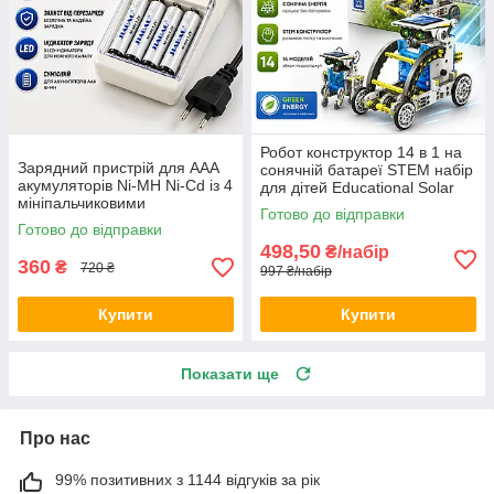
Робот конструктор 14 в 1 на
Зарядний пристрій для AAA
сонячній батареї STEM набір
акумуляторів Ni-MH Ni-Cd із 4
для дітей Educational Solar
мініпальчиковими
Robot навчальна іграшка Opt
Готово до відправки
елементами живлення в
City
Готово до відправки
комплекті універсальна Opt
498,50
₴/набір
City
360
₴
720 ₴
997 ₴/набір
Купити
Купити
Показати ще
Про нас
99% позитивних з 1144 відгуків за рік