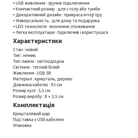
• USB живлення : зручне підключення
• Компактний розмір : для столу або тумби
• Декоративний дизайн : прикраса інтер’єру
• Універсальність : для дому та подарунка
• LED технологія : економне споживання
• Легка експлуатація : підключив і користуєшся
Характеристики
Стан : новий
Тип : нічник
Тип лампи : світлодіодна
Світіння : теплий білий
Живлення : USB 5В
Матеріал : кришталь, дерево
Довжина кабелю : 95 см
Розмір кулі : 5,5 см
Розмір виробу : 8 × 5,5 см
Комплектація
Кришталевий шар
Підставка з USB кабелем
Упаковка