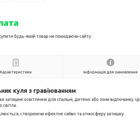
 купити будь-який товар не покидаючи сайту.
Характеристики
Інформація для замовлення
ник куля з гравіюванням
ке затишне освітлення для спальні, дитячої або зони відпочинку. І
 світла.
млюється, створюючи ефектне сяйво та атмосферу затишку.