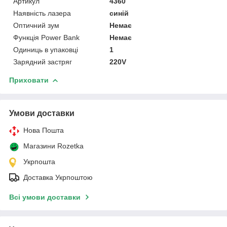
Артикул
4360
Наявність лазера
синій
Оптичний зум
Немає
Функція Power Bank
Немає
Одиниць в упаковці
1
Зарядний застряг
220V
Приховати
Умови доставки
Нова Пошта
Магазини Rozetka
Укрпошта
Доставка Укрпоштою
Всі умови доставки