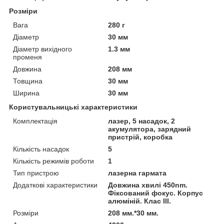
Розміри
Вага
280 г
Діаметр
30 мм
Діаметр вихідного
1.3 мм
променя
Довжина
208 мм
Товщина
30 мм
Ширина
30 мм
Користувальницькі характеристики
Комплектація
лазер, 5 насадок, 2
акумулятора, зарядний
пристрій, коробка
Кількість насадок
5
Кількість режимів роботи
1
Тип пристрою
лазерна гармата
Додаткові характеристики
Довжина хвилі 450nm.
Фіксований фокус. Корпус
алюміній. Клас III.
Розміри
208 мм.*30 мм.