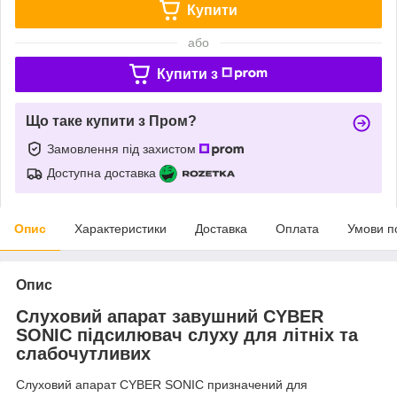
Купити
або
Купити з
Що таке купити з Пром?
Замовлення під захистом
Доступна доставка
Опис
Характеристики
Доставка
Оплата
Умови п
Опис
Слуховий апарат завушний CYBER
SONIC підсилювач слуху для літніх та
слабочутливих
Слуховий апарат CYBER SONIC призначений для