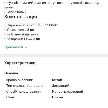
• Функції : вмикач/вимикач, регулювання гучності, захист від
шуму
• Стан : новий
Комплектація
• Слуховий апарат CYBER SONIC
• Ущільнювачі 3 шт.
• Кейс для зберігання
• Батарейки LR44 3 шт.
Приховати
Характеристики
Основні
Країна виробник
Китай
Тип слухового апарата
Завушний
Спосіб налаштування
Непрограмований
Стан
Новий