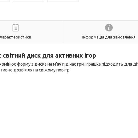
Характеристики
Інформація для замовлення
 світний диск для активних ігор
 змінює форму з диска на м’яч під час гри. Іграшка підходить для ді
тивне дозвілля на свіжому повітрі.