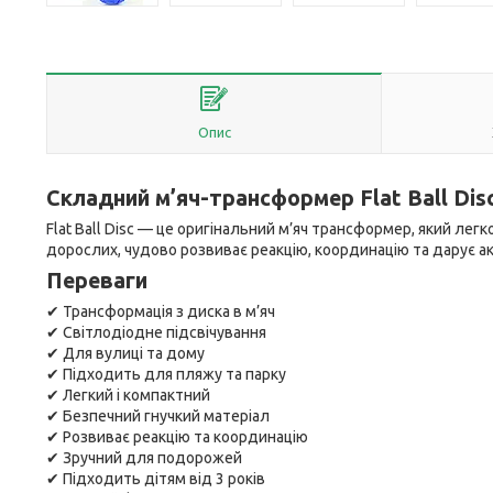
Опис
Складний м’яч-трансформер Flat Ball Disc
Flat Ball Disc — це оригінальний м’яч трансформер, який легко
дорослих, чудово розвиває реакцію, координацію та дарує ак
Переваги
✔ Трансформація з диска в м’яч
✔ Світлодіодне підсвічування
✔ Для вулиці та дому
✔ Підходить для пляжу та парку
✔ Легкий і компактний
✔ Безпечний гнучкий матеріал
✔ Розвиває реакцію та координацію
✔ Зручний для подорожей
✔ Підходить дітям від 3 років