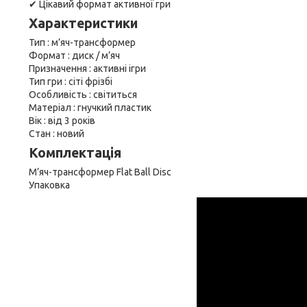
✔ Цікавий формат активної гри
Характеристики
Тип : м’яч-трансформер
Формат : диск / м’яч
Призначення : активні ігри
Тип гри : сіті фрізбі
Особливість : світиться
Матеріал : гнучкий пластик
Вік : від 3 років
Стан : новий
Комплектація
М’яч-трансформер Flat Ball Disc
Упаковка