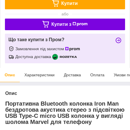
Купити
або
Купити з
Що таке купити з Пром?
Замовлення під захистом
Доступна доставка
Опис
Характеристики
Доставка
Оплата
Умови п
Опис
Портативна Bluetooth колонка Iron Man
бездротова акустика стерео з підсвіткою
USB Type-C micro USB колонка у вигляді
шолома Marvel для телефону