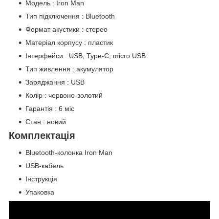
Модель : Iron Man
Тип підключення : Bluetooth
Формат акустики : стерео
Матеріал корпусу : пластик
Інтерфейси : USB, Type-C, micro USB
Тип живлення : акумулятор
Заряджання : USB
Колір : червоно-золотий
Гарантія : 6 міс
Стан : новий
Комплектація
Bluetooth-колонка Iron Man
USB-кабель
Інструкція
Упаковка