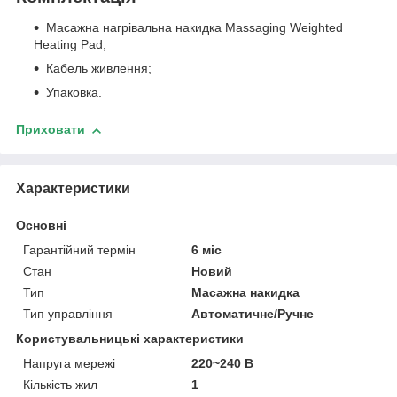
Масажна нагрівальна накидка Massaging Weighted
Heating Pad;
Кабель живлення;
Упаковка.
Приховати
Характеристики
Основні
Гарантійний термін
6 міс
Стан
Новий
Тип
Масажна накидка
Тип управління
Автоматичне/Ручне
Користувальницькі характеристики
Напруга мережі
220~240 В
Кількість жил
1