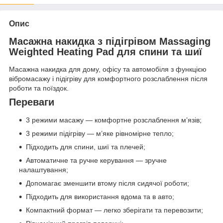
Опис
Масажна накидка з підігрівом Massaging
Weighted Heating Pad для спини та шиї
Масажна накидка для дому, офісу та автомобіля з функцією
вібромасажу і підігріву для комфортного розслаблення після
роботи та поїздок.
Переваги
3 режими масажу — комфортне розслаблення м’язів;
3 режими підігріву — м’яке рівномірне тепло;
Підходить для спини, шиї та плечей;
Автоматичне та ручне керування — зручне
налаштування;
Допомагає зменшити втому після сидячої роботи;
Підходить для використання вдома та в авто;
Компактний формат — легко зберігати та перевозити;