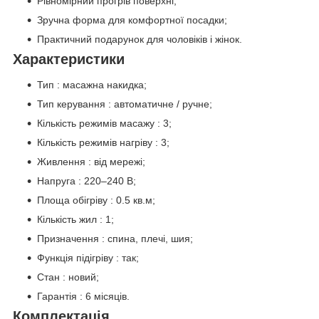
Рівномірний прогрів поверхні;
Зручна форма для комфортної посадки;
Практичний подарунок для чоловіків і жінок.
Характеристики
Тип : масажна накидка;
Тип керування : автоматичне / ручне;
Кількість режимів масажу : 3;
Кількість режимів нагріву : 3;
Живлення : від мережі;
Напруга : 220–240 В;
Площа обігріву : 0.5 кв.м;
Кількість жил : 1;
Призначення : спина, плечі, шия;
Функція підігріву : так;
Стан : новий;
Гарантія : 6 місяців.
Комплектація