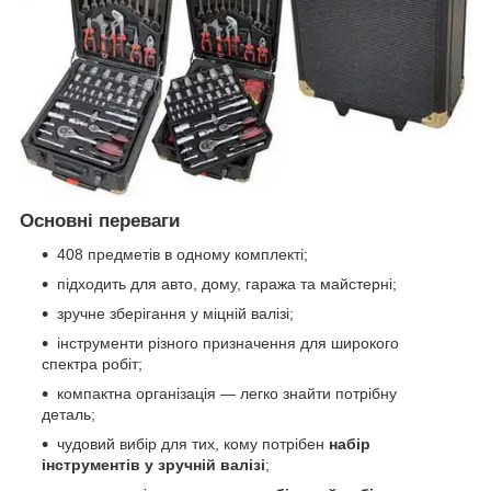
Основні переваги
408 предметів в одному комплекті;
підходить для авто, дому, гаража та майстерні;
зручне зберігання у міцній валізі;
інструменти різного призначення для широкого
спектра робіт;
компактна організація — легко знайти потрібну
деталь;
чудовий вибір для тих, кому потрібен
набір
інструментів у зручній валізі
;