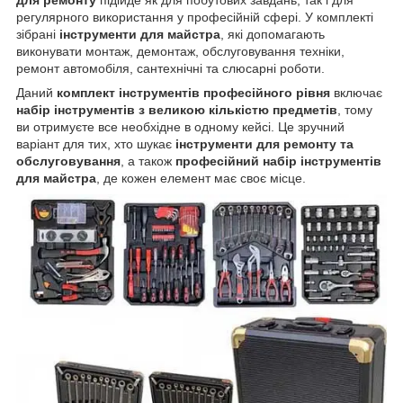
для ремонту
підійде як для побутових завдань, так і для
регулярного використання у професійній сфері. У комплекті
зібрані
інструменти для майстра
, які допомагають
виконувати монтаж, демонтаж, обслуговування техніки,
ремонт автомобіля, сантехнічні та слюсарні роботи.
Даний
комплект інструментів професійного рівня
включає
набір інструментів з великою кількістю предметів
, тому
ви отримуєте все необхідне в одному кейсі. Це зручний
варіант для тих, хто шукає
інструменти для ремонту та
обслуговування
, а також
професійний набір інструментів
для майстра
, де кожен елемент має своє місце.