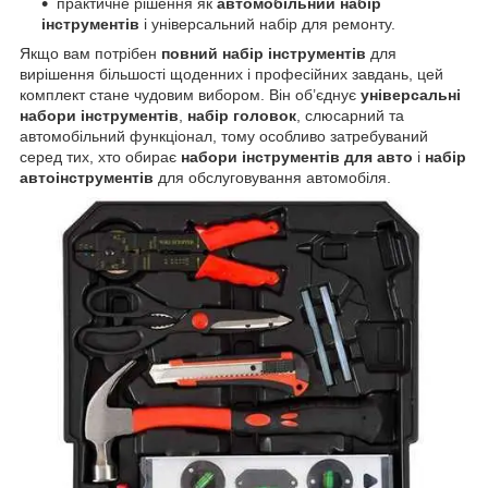
практичне рішення як
автомобільний набір
інструментів
і універсальний набір для ремонту.
Якщо вам потрібен
повний набір інструментів
для
вирішення більшості щоденних і професійних завдань, цей
комплект стане чудовим вибором. Він об’єднує
універсальні
набори інструментів
,
набір головок
, слюсарний та
автомобільний функціонал, тому особливо затребуваний
серед тих, хто обирає
набори інструментів для авто
і
набір
автоінструментів
для обслуговування автомобіля.