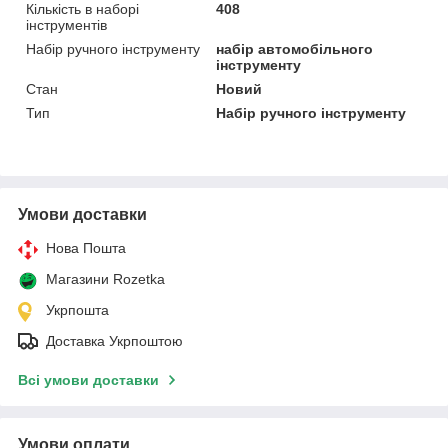
Кількість в наборі
408
інструментів
Набір ручного інструменту
набір автомобільного
інструменту
Стан
Новий
Тип
Набір ручного інструменту
Умови доставки
Нова Пошта
Магазини Rozetka
Укрпошта
Доставка Укрпоштою
Всі умови доставки
Умови оплати