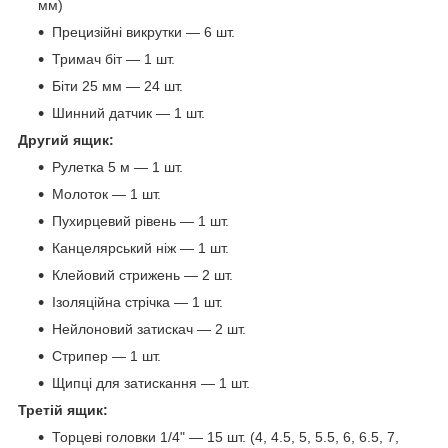
мм)
Прецизійні викрутки — 6 шт.
Тримач біт — 1 шт.
Біти 25 мм — 24 шт.
Шинний датчик — 1 шт.
Другий ящик:
Рулетка 5 м — 1 шт.
Молоток — 1 шт.
Пухирцевий рівень — 1 шт.
Канцелярський ніж — 1 шт.
Клейовий стрижень — 2 шт.
Ізоляційна стрічка — 1 шт.
Нейлоновий затискач — 2 шт.
Стрипер — 1 шт.
Щипці для затискання — 1 шт.
Третій ящик:
Торцеві головки 1/4" — 15 шт. (4, 4.5, 5, 5.5, 6, 6.5, 7,