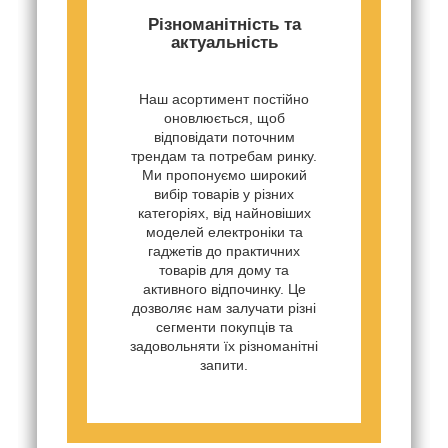
Різноманітність та
актуальність
Наш асортимент постійно
оновлюється, щоб
відповідати поточним
трендам та потребам ринку.
Ми пропонуємо широкий
вибір товарів у різних
категоріях, від найновіших
моделей електроніки та
гаджетів до практичних
товарів для дому та
активного відпочинку. Це
дозволяє нам залучати різні
сегменти покупців та
задовольняти їх різноманітні
запити.