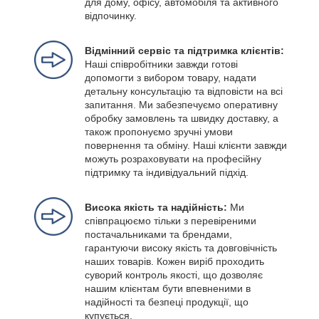
для дому, офісу, автомобіля та активного
відпочинку.
Відмінний сервіс та підтримка клієнтів:
Наші співробітники завжди готові
допомогти з вибором товару, надати
детальну консультацію та відповісти на всі
запитання. Ми забезпечуємо оперативну
обробку замовлень та швидку доставку, а
також пропонуємо зручні умови
повернення та обміну. Наші клієнти завжди
можуть розраховувати на професійну
підтримку та індивідуальний підхід.
Висока якість та надійність:
Ми
співпрацюємо тільки з перевіреними
постачальниками та брендами,
гарантуючи високу якість та довговічність
наших товарів. Кожен виріб проходить
суворий контроль якості, що дозволяє
нашим клієнтам бути впевненими в
надійності та безпеці продукції, що
купується.