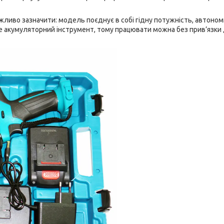
ажливо зазначити: модель поєднує в собі гідну потужність, автономн
ме акумуляторний інструмент, тому працювати можна без прив’язки