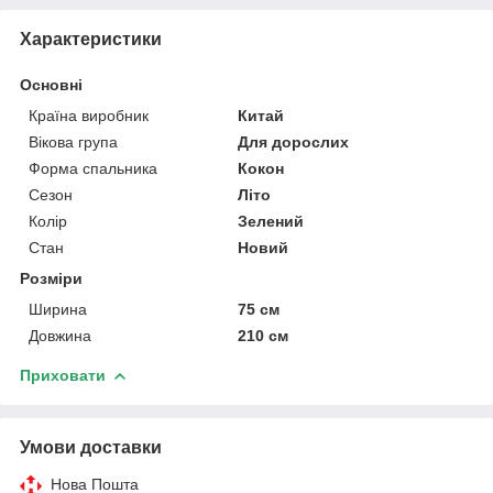
Характеристики
Основні
Країна виробник
Китай
Вікова група
Для дорослих
Форма спальника
Кокон
Сезон
Літо
Колір
Зелений
Стан
Новий
Розміри
Ширина
75 см
Довжина
210 см
Приховати
Умови доставки
Нова Пошта