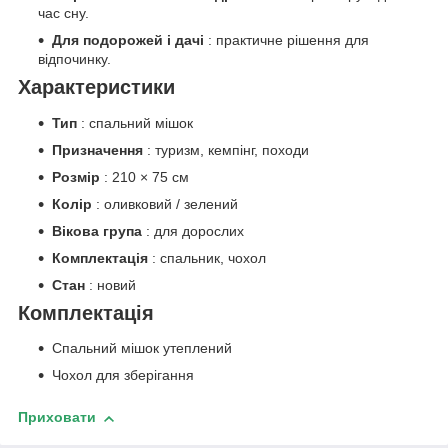
час сну.
Для подорожей і дачі
: практичне рішення для
відпочинку.
Характеристики
Тип
: спальний мішок
Призначення
: туризм, кемпінг, походи
Розмір
: 210 × 75 см
Колір
: оливковий / зелений
Вікова група
: для дорослих
Комплектація
: спальник, чохол
Стан
: новий
Комплектація
Спальний мішок утеплений
Чохол для зберігання
Приховати