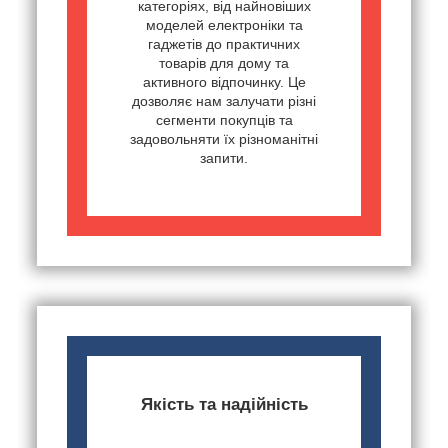
категоріях, від найновіших
моделей електроніки та
гаджетів до практичних
товарів для дому та
активного відпочинку. Це
дозволяє нам залучати різні
сегменти покупців та
задовольняти їх різноманітні
запити.
Якість та надійність