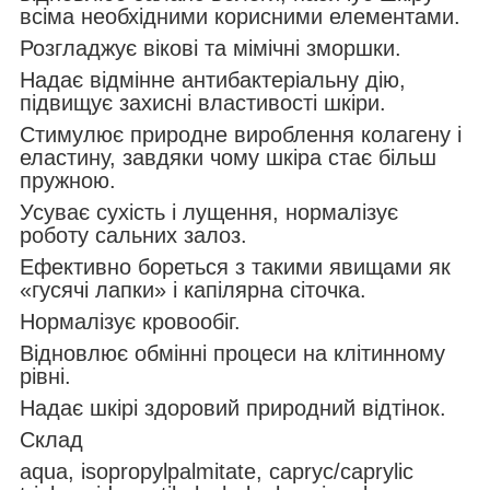
всіма необхідними корисними елементами.
Розгладжує вікові та мімічні зморшки.
Надає відмінне антибактеріальну дію,
підвищує захисні властивості шкіри.
Стимулює природне вироблення колагену і
еластину, завдяки чому шкіра стає більш
пружною.
Усуває сухість і лущення, нормалізує
роботу сальних залоз.
Ефективно бореться з такими явищами як
«гусячі лапки» і капілярна сіточка.
Нормалізує кровообіг.
Відновлює обмінні процеси на клітинному
рівні.
Надає шкірі здоровий природний відтінок.
Склад
aqua, isopropylpalmitate, capryc/caprylic