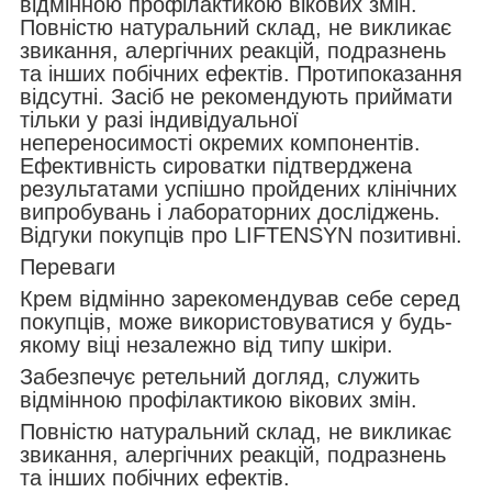
відмінною профілактикою вікових змін.
Повністю натуральний склад, не викликає
звикання, алергічних реакцій, подразнень
та інших побічних ефектів. Протипоказання
відсутні. Засіб не рекомендують приймати
тільки у разі індивідуальної
непереносимості окремих компонентів.
Ефективність сироватки підтверджена
результатами успішно пройдених клінічних
випробувань і лабораторних досліджень.
Відгуки покупців про LIFTENSYN позитивні.
Переваги
Крем відмінно зарекомендував себе серед
покупців, може використовуватися у будь-
якому віці незалежно від типу шкіри.
Забезпечує ретельний догляд, служить
відмінною профілактикою вікових змін.
Повністю натуральний склад, не викликає
звикання, алергічних реакцій, подразнень
та інших побічних ефектів.