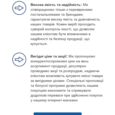
Висока якість та надійність:
Ми
співпрацюємо тільки з перевіреними
постачальниками та брендами,
гарантуючи високу якість та довговічність
наших товарів. Кожен виріб проходить
суворий контроль якості, що дозволяє
нашим клієнтам бути впевненими в
надійності та безпеці продукції, що
купується.
Вигідні ціни та акції:
Ми пропонуємо
конкурентоспроможні ціни на весь
асортимент продукції, регулярно
проводимо акції та розпродажі, надаючи
клієнтам можливість купувати якісні товари
за вигідними цінами. Спеціальні пропозиції
та бонусні програми дозволяють нашим
покупцям економити та отримувати
додаткові переваги при здійсненні покупок
у нашому інтернет-магазині.