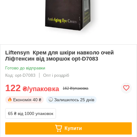
Liftensyn Крем для шкіри навколо очей
Ліфтенсин від зморшок opt-D7083
Готово до відправки
Код: opt-D7083
Опт і роздріб
122
₴/упаковка
162 ₴/упаковка
Економія
40 ₴
Залишилось
25 днів
65 ₴
від 1000 упаковок
Купити