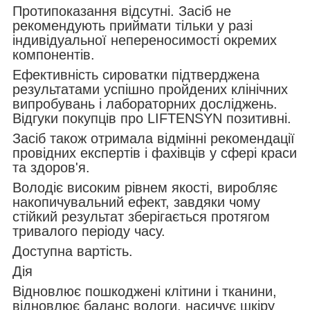
Протипоказання відсутні. Засіб не
рекомендують приймати тільки у разі
індивідуальної непереносимості окремих
компонентів.
Ефективність сироватки підтверджена
результатами успішно пройдених клінічних
випробувань і лабораторних досліджень.
Відгуки покупців про LIFTENSYN позитивні.
Засіб також отримала відмінні рекомендації
провідних експертів і фахівців у сфері краси
та здоров'я.
Володіє високим рівнем якості, виробляє
накопичувальний ефект, завдяки чому
стійкий результат зберігається протягом
тривалого періоду часу.
Доступна вартість.
Дія
Відновлює пошкоджені клітини і тканини,
відновлює баланс вологи, насичує шкіру