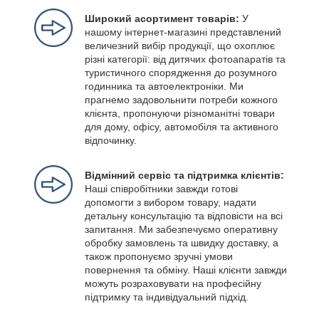
Широкий асортимент товарів:
У
нашому інтернет-магазині представлений
величезний вибір продукції, що охоплює
різні категорії: від дитячих фотоапаратів та
туристичного спорядження до розумного
годинника та автоелектроніки. Ми
прагнемо задовольнити потреби кожного
клієнта, пропонуючи різноманітні товари
для дому, офісу, автомобіля та активного
відпочинку.
Відмінний сервіс та підтримка клієнтів:
Наші співробітники завжди готові
допомогти з вибором товару, надати
детальну консультацію та відповісти на всі
запитання. Ми забезпечуємо оперативну
обробку замовлень та швидку доставку, а
також пропонуємо зручні умови
повернення та обміну. Наші клієнти завжди
можуть розраховувати на професійну
підтримку та індивідуальний підхід.