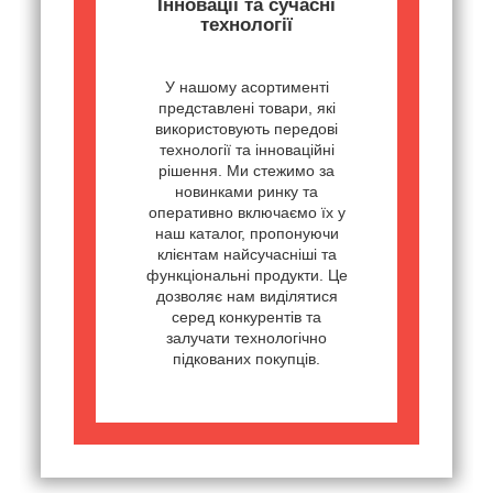
Інновації та сучасні
технології
У нашому асортименті
представлені товари, які
використовують передові
технології та інноваційні
рішення. Ми стежимо за
новинками ринку та
оперативно включаємо їх у
наш каталог, пропонуючи
клієнтам найсучасніші та
функціональні продукти. Це
дозволяє нам виділятися
серед конкурентів та
залучати технологічно
підкованих покупців.