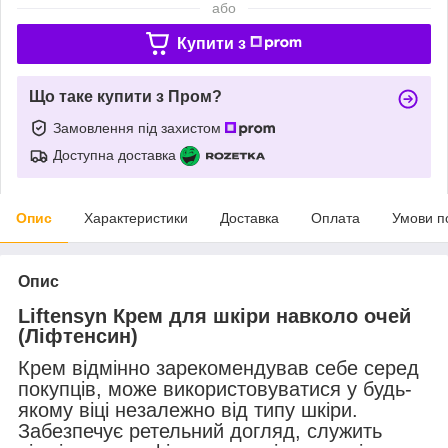
або
Купити з
Що таке купити з Пром?
Замовлення під захистом
Доступна доставка
Опис
Характеристики
Доставка
Оплата
Умови п
Опис
Liftensyn Крем для шкіри навколо очей
(Ліфтенсин)
Крем відмінно зарекомендував себе серед
покупців, може використовуватися у будь-
якому віці незалежно від типу шкіри.
Забезпечує ретельний догляд, служить