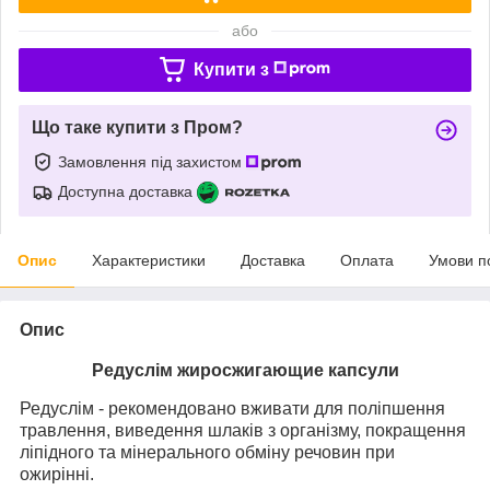
або
Купити з
Що таке купити з Пром?
Замовлення під захистом
Доступна доставка
Опис
Характеристики
Доставка
Оплата
Умови п
Опис
Редуслім жиросжигающие капсули
Редуслім - рекомендовано вживати для поліпшення
травлення, виведення шлаків з організму, покращення
ліпідного та мінерального обміну речовин при
ожирінні.