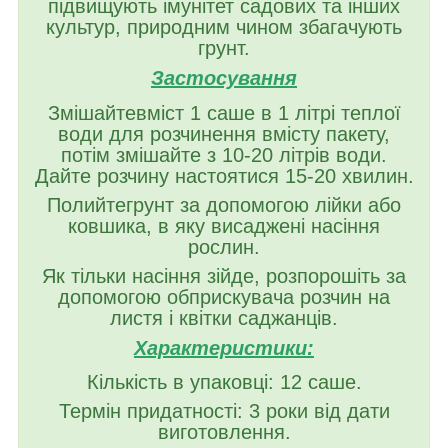
підвищують імунітет садових та інших
культур, природним чином збагачують
грунт.
Застосування
Змішайтевміст 1 саше в 1 літрі теплої
води для розчинення вмісту пакету,
потім змішайте з 10-20 літрів води.
Дайте розчину настоятися 15-20 хвилин.
Полийтегрунт за допомогою лійки або
ковшика, в яку висаджені насіння
рослин.
Як тільки насіння зійде, розпорошіть за
допомогою обприскувача розчин на
листя і квітки саджанців.
Характеристики:
Кількість в упаковці: 12 саше.
Термін придатності: 3 роки від дати
виготовлення.