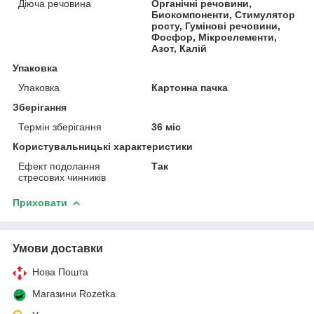
Діюча речовина
Органічні речовини,
Биокомпоненти, Стимулятор
росту, Гумінові речовини,
Фосфор, Мікроелементи,
Азот, Калій
Упаковка
Упаковка
Картонна пачка
Зберігання
Термін зберігання
36 міс
Користувальницькі характеристики
Ефект подолання
Так
стресових чинників
Приховати
Умови доставки
Нова Пошта
Магазини Rozetka