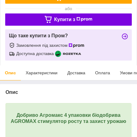
або
Купити з
Що таке купити з Пром?
Замовлення під захистом
Доступна доставка
Опис
Характеристики
Доставка
Оплата
Умови п
Опис
Добриво Агромакс 4 упаковки біодобрива
AGROMAX стимулятор росту та захист урожаю